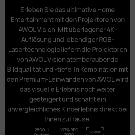
Erleben Sie das ultimative Home
Entertainment mit den Projektoren von
AWOL Vision. Mit überlegener 4K-
Auflösung und lebendiger RGB-
Lasertechnologie liefern die Projektoren
von AWOL Vision atemberaubende
Bildqualität und -tiefe. In Kombination mit
den Premium-Leinwänden von AWOL wird
das visuelle Erlebnis noch weiter
gesteigert und schafft ein
unvergleichliches Kinoerlebnis direkt bei
Ihnen zu Hause.