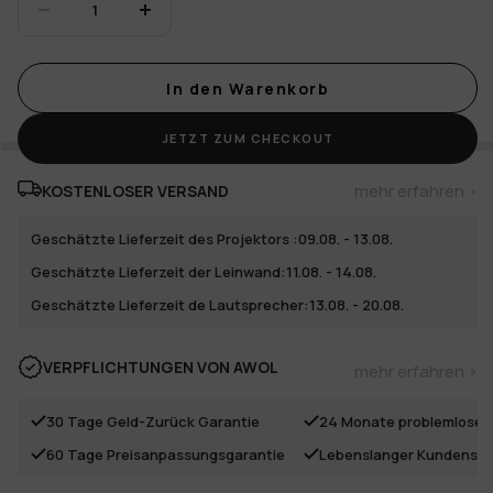
Menge
Menge
verringern
erhöhen
In den Warenkorb
JETZT ZUM CHECKOUT
mehr erfahren >
KOSTENLOSER VERSAND
Geschätzte Lieferzeit des Projektors :
09.08. - 13.08.
Geschätzte Lieferzeit der Leinwand:
11.08. - 14.08.
Geschätzte Lieferzeit de Lautsprecher:
13.08. - 20.08.
VERPFLICHTUNGEN VON AWOL
mehr erfahren >
30 Tage Geld-Zurück Garantie
24 Monate problemlose 
60 Tage Preisanpassungsgarantie
Lebenslanger Kundensu