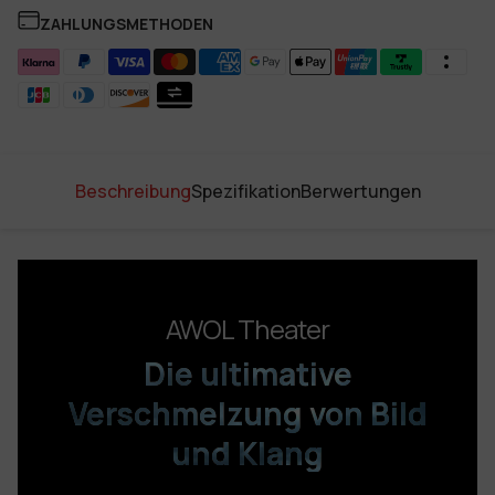
ZAHLUNGSMETHODEN
Beschreibung
Spezifikation
Berwertungen
AWOL Theater
Die ultimative
Verschmelzung
von Bild
und Klang