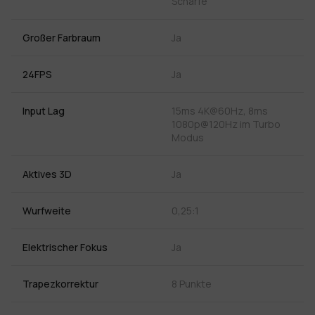
Schärfe
Großer Farbraum
Ja
24FPS
Ja
Input Lag
15ms 4K@60Hz, 8ms
1080p@120Hz im Turbo
Modus
Aktives 3D
Ja
Wurfweite
0,25:1
Elektrischer Fokus
Ja
Trapezkorrektur
8 Punkte