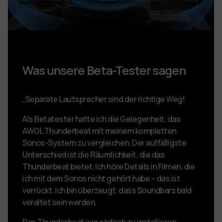
Was unsere Beta-Tester sagen
„Separate Lautsprecher sind der richtige Weg!
Als Betatester hatte ich die Gelegenheit, das
AWOL Thunderbeat mit meinem kompletten
Sonos-System zu vergleichen. Der auffälligste
Unterschied ist die Räumlichkeit, die das
Thunderbeat bietet. Ich höre Details in Filmen, die
ich mit dem Sonos nicht gehört habe – das ist
verrückt. Ich bin überzeugt, dass Soundbars bald
veraltet sein werden.