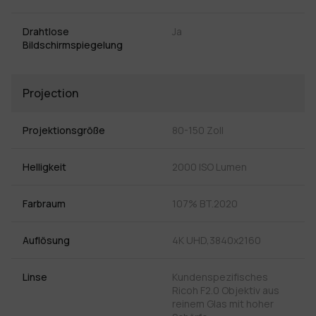
Drahtlose
Ja
Bildschirmspiegelung
Projection
Projektionsgröße
80-150 Zoll
Helligkeit
2000 ISO Lumen
Farbraum
107% BT.2020
Auflösung
4K UHD,3840x2160
Linse
Kundenspezifisches
Ricoh F2.0 Objektiv aus
reinem Glas mit hoher