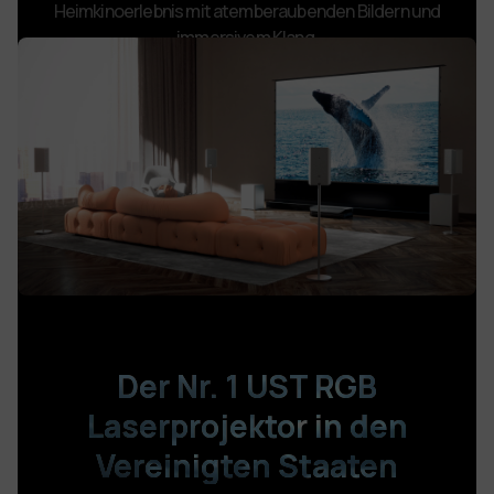
Heimkinoerlebnis mit atemberaubenden Bildern und
immersivem Klang.
Der Nr. 1 UST RGB
Laserprojektor
in den
Vereinigten Staaten