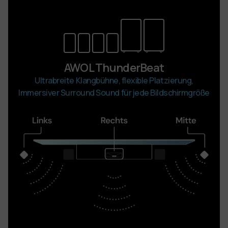
AWOL ThunderBeat
Ultrabreite Klangbühne, flexible Platzierung,
Immersiver Surround Sound für jede Bildschirmgröße