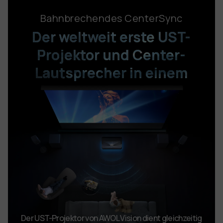
Bahnbrechendes CenterSync
Der weltweit erste UST-
Projektor
und Center-
Lautsprecher in einem
Der UST-Projektor von AWOL Vision dient gleichzeitig