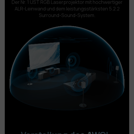
Der Nr. 1 UST RGB Laserprojektor mit hochwertiger
ALR-Leinwand
und dem leistungsstärksten 5.2.2
Surround-Sound-System.