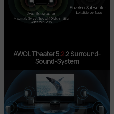
Einzelner Subwoofer
Lokalisierter Bass
Zwei Subwoofer
Maximale Sweet SpotsM
Gleichmäßig
Verteilter Bass
AWOL Theater 5.
2
.2 Surround-
Sound-System