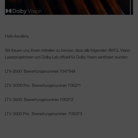
Hallo Awollers,
Wir freuen uns, Ihnen mitteilen zu können, dass alle folgenden AWOL Vision-
Laserprojektoren von Dolby Lab offiziell für Dolby Vision zertifiziert wurden:
LTV-2500: Bewertungsnummer 704794A
LTV-3000 Pro: Bewertungsnummer 706271
LTV-3500: Bewertungsnummer 706272
LTV-3500 Pro: Bewertungsnummer: 706273