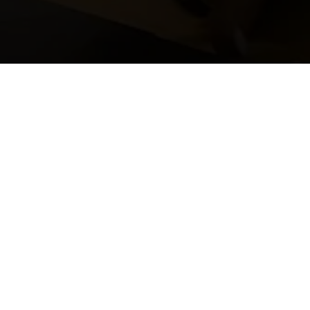
TERMS AND CONDIT
Payment Terms
Klarna Payment
Refund Policy
Shipping Policy