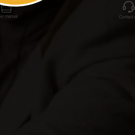
er manual
Contact 