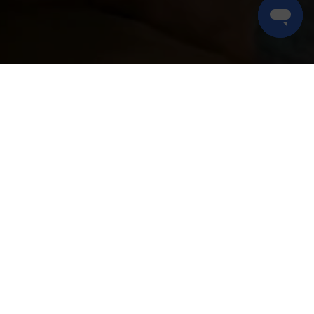
IONS
COMPANY
About us
Contact
Affiliate Program
Terms and Conditions